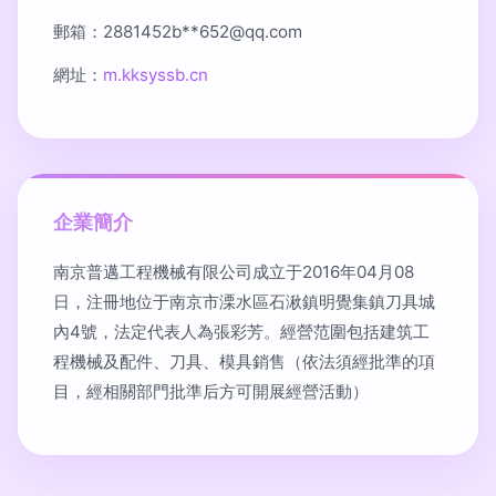
郵箱：2881452b**
652@qq.com
網址：
m.kksyssb.cn
企業簡介
南京普邁工程機械有限公司成立于2016年04月08
日，注冊地位于南京市溧水區石湫鎮明覺集鎮刀具城
內4號，法定代表人為張彩芳。經營范圍包括建筑工
程機械及配件、刀具、模具銷售（依法須經批準的項
目，經相關部門批準后方可開展經營活動）