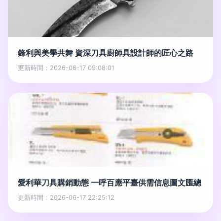
鋒利與美學共舞 資深刀具廚師具設計師的匠心之路
更新時間：2026-06-17 09:08:01
愛利華刀具購銷動態 一呼百應平臺供需信息圖文匯總
更新時間：2026-06-17 22:25:12