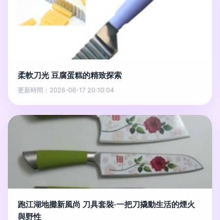
柔軟刀光 豆腐蛋糕的精致探索
更新時間：2026-06-17 20:10:04
跑江湖地攤新風尚 刀具套裝·一把刀撬動生活的煙火
與野性