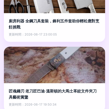
廚房利器 全鋼刀具套裝，鋒利五件套助你輕松應對烹
飪挑戰
更新時間：2026-06-17 23:00:05
匠魂鑄刃 老刀匠巴迪·溫斯頓的大馬士革紋文件夾刀
具藝術賞鑒
更新時間：2026-06-17 19:50:34