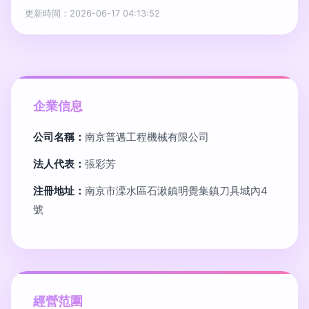
更新時間：2026-06-17 04:13:52
企業信息
公司名稱：
南京普邁工程機械有限公司
法人代表：
張彩芳
注冊地址：
南京市溧水區石湫鎮明覺集鎮刀具城內4
號
經營范圍